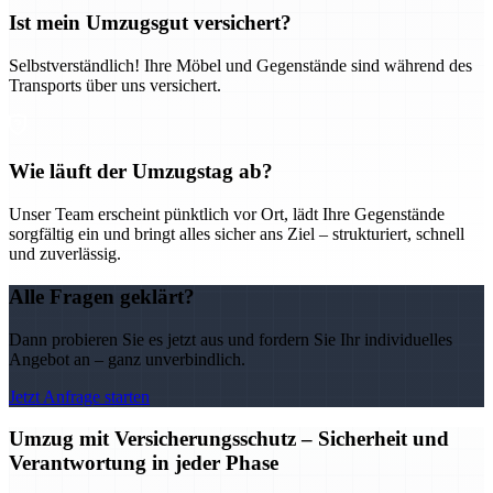
Ist mein Umzugsgut versichert?
Selbstverständlich! Ihre Möbel und Gegenstände sind während des
Transports über uns versichert.
Wie läuft der Umzugstag ab?
Unser Team erscheint pünktlich vor Ort, lädt Ihre Gegenstände
sorgfältig ein und bringt alles sicher ans Ziel – strukturiert, schnell
und zuverlässig.
Alle Fragen geklärt?
Dann probieren Sie es jetzt aus und fordern Sie Ihr individuelles
Angebot an – ganz unverbindlich.
Jetzt Anfrage starten
Umzug mit Versicherungsschutz – Sicherheit und
Verantwortung in jeder Phase