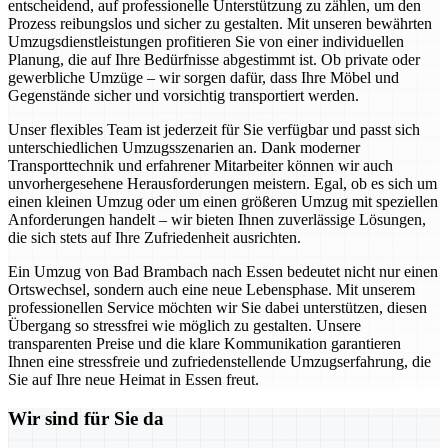
entscheidend, auf professionelle Unterstützung zu zählen, um den
Prozess reibungslos und sicher zu gestalten. Mit unseren bewährten
Umzugsdienstleistungen profitieren Sie von einer individuellen
Planung, die auf Ihre Bedürfnisse abgestimmt ist. Ob private oder
gewerbliche Umzüge – wir sorgen dafür, dass Ihre Möbel und
Gegenstände sicher und vorsichtig transportiert werden.
Unser flexibles Team ist jederzeit für Sie verfügbar und passt sich
unterschiedlichen Umzugsszenarien an. Dank moderner
Transporttechnik und erfahrener Mitarbeiter können wir auch
unvorhergesehene Herausforderungen meistern. Egal, ob es sich um
einen kleinen Umzug oder um einen größeren Umzug mit speziellen
Anforderungen handelt – wir bieten Ihnen zuverlässige Lösungen,
die sich stets auf Ihre Zufriedenheit ausrichten.
Ein Umzug von Bad Brambach nach Essen bedeutet nicht nur einen
Ortswechsel, sondern auch eine neue Lebensphase. Mit unserem
professionellen Service möchten wir Sie dabei unterstützen, diesen
Übergang so stressfrei wie möglich zu gestalten. Unsere
transparenten Preise und die klare Kommunikation garantieren
Ihnen eine stressfreie und zufriedenstellende Umzugserfahrung, die
Sie auf Ihre neue Heimat in Essen freut.
Wir sind für Sie da