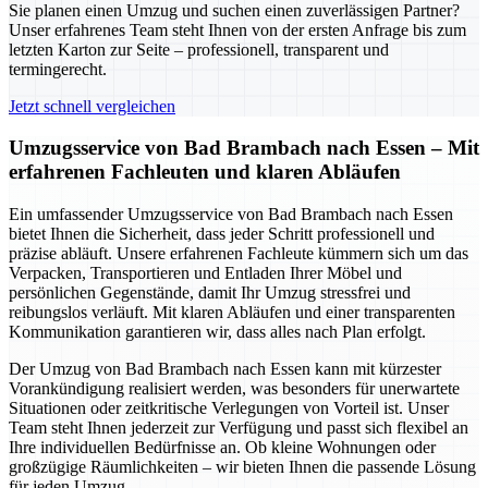
Sie planen einen Umzug und suchen einen zuverlässigen Partner?
Unser erfahrenes Team steht Ihnen von der ersten Anfrage bis zum
letzten Karton zur Seite – professionell, transparent und
termingerecht.
Jetzt schnell vergleichen
Umzugsservice von Bad Brambach nach Essen – Mit
erfahrenen Fachleuten und klaren Abläufen
Ein umfassender Umzugsservice von Bad Brambach nach Essen
bietet Ihnen die Sicherheit, dass jeder Schritt professionell und
präzise abläuft. Unsere erfahrenen Fachleute kümmern sich um das
Verpacken, Transportieren und Entladen Ihrer Möbel und
persönlichen Gegenstände, damit Ihr Umzug stressfrei und
reibungslos verläuft. Mit klaren Abläufen und einer transparenten
Kommunikation garantieren wir, dass alles nach Plan erfolgt.
Der Umzug von Bad Brambach nach Essen kann mit kürzester
Vorankündigung realisiert werden, was besonders für unerwartete
Situationen oder zeitkritische Verlegungen von Vorteil ist. Unser
Team steht Ihnen jederzeit zur Verfügung und passt sich flexibel an
Ihre individuellen Bedürfnisse an. Ob kleine Wohnungen oder
großzügige Räumlichkeiten – wir bieten Ihnen die passende Lösung
für jeden Umzug.