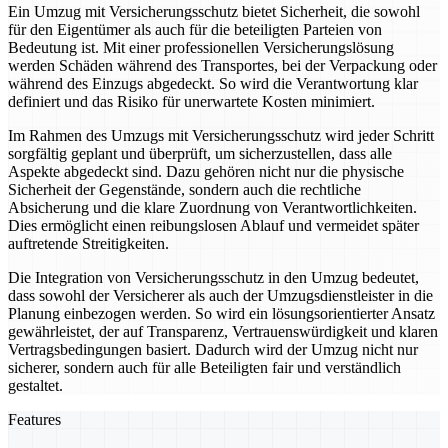
Ein Umzug mit Versicherungsschutz bietet Sicherheit, die sowohl
für den Eigentümer als auch für die beteiligten Parteien von
Bedeutung ist. Mit einer professionellen Versicherungslösung
werden Schäden während des Transportes, bei der Verpackung oder
während des Einzugs abgedeckt. So wird die Verantwortung klar
definiert und das Risiko für unerwartete Kosten minimiert.
Im Rahmen des Umzugs mit Versicherungsschutz wird jeder Schritt
sorgfältig geplant und überprüft, um sicherzustellen, dass alle
Aspekte abgedeckt sind. Dazu gehören nicht nur die physische
Sicherheit der Gegenstände, sondern auch die rechtliche
Absicherung und die klare Zuordnung von Verantwortlichkeiten.
Dies ermöglicht einen reibungslosen Ablauf und vermeidet später
auftretende Streitigkeiten.
Die Integration von Versicherungsschutz in den Umzug bedeutet,
dass sowohl der Versicherer als auch der Umzugsdienstleister in die
Planung einbezogen werden. So wird ein lösungsorientierter Ansatz
gewährleistet, der auf Transparenz, Vertrauenswürdigkeit und klaren
Vertragsbedingungen basiert. Dadurch wird der Umzug nicht nur
sicherer, sondern auch für alle Beteiligten fair und verständlich
gestaltet.
Features