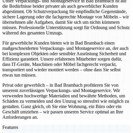
Unser Verpackungs- und Montageservice in Bad Brambach ist auf
die Bedürfnisse beider privater als auch gewerblicher Kunden
abgestimmt. Ob Schutzverpackung für empfindliche Gegenstände,
sichere Lagerung oder die fachgerechte Montage von Möbeln – wir
übernehmen alle Aufgaben, damit Sie sich um nichts kümmern
müssen. Professionelle Unterstützung sorgt für Ordnung und Schutz
während des gesamten Umzugs.
Für gewerbliche Kunden bieten wir in Bad Brambach einen
maßgeschneiderten Verpackungs- und Montageservice an, der auch
bei komplexen Objekten oder sensibler Ausrüstung Sicherheit und
Effizienz garantiert. Unsere erfahrenen Mitarbeiter sorgen dafür,
dass IT-Geräte, Maschinen oder Möbel fachgerecht verpackt,
transportiert und wieder montiert werden – ohne dass Sie selbst
etwas tun müssen.
Privat oder gewerblich – in Bad Brambach profitieren Sie von
unserem zuverlässigen Verpackungs- und Montageservice. Wir
verwenden hochwertige Materialien und bewährte Methoden, um
Schäden zu vermeiden und den Umzug so stressfrei wie möglich zu
gestalten. Ganz gleich, ob Sie eine Wohnung, ein Büro oder ein
Geschäft umziehen – wir passen unseren Service optimal an Ihre
Anforderungen an.
Features