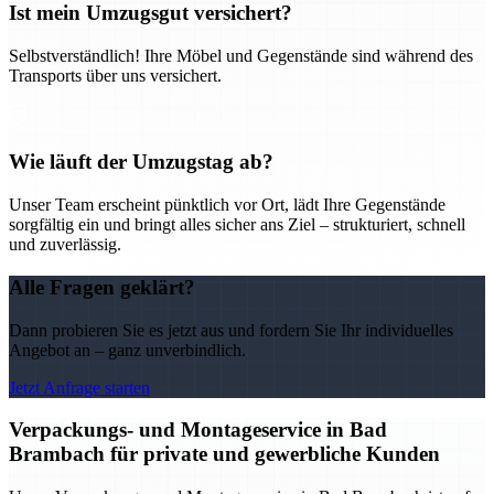
Ist mein Umzugsgut versichert?
Selbstverständlich! Ihre Möbel und Gegenstände sind während des
Transports über uns versichert.
Wie läuft der Umzugstag ab?
Unser Team erscheint pünktlich vor Ort, lädt Ihre Gegenstände
sorgfältig ein und bringt alles sicher ans Ziel – strukturiert, schnell
und zuverlässig.
Alle Fragen geklärt?
Dann probieren Sie es jetzt aus und fordern Sie Ihr individuelles
Angebot an – ganz unverbindlich.
Jetzt Anfrage starten
Verpackungs- und Montageservice in Bad
Brambach für private und gewerbliche Kunden