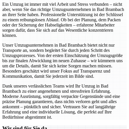
Ein Umzug ist immer mit viel Arbeit und Stress verbunden – nicht
aber, wenn Sie das richtige Umzugsunternehmen in Bad Brambach
an ihrer Seite haben. Professionelle Unterstützung ist der Schlüssel
zu einem reibungslosen Ablauf. Ob bei der Planung, dem Packen
oder der Sicherung der Habseligkeiten – erfahrene Mitarbeiter
sorgen dafür, dass Sie sich auf das Wesentliche konzentrieren
können.
Unser Umzugsunternehmen in Bad Brambach bietet nicht nur
Transporte an, sondern begleitet Sie durch jeden Schritt des
Umzugsprozesses. Von der ersten Einschätzung der Umzugsgröße
bis zur finalen Abwicklung im neuen Zuhause – wir kümmern uns
um die Details, damit Sie sich keine Sorgen machen müssen.
Besonders geschätzt wird unser Fokus auf Transparenz und
Kommunikation, damit Sie jederzeit im Bilde sind.
Dank unseres verlässlichen Teams wird Ihr Umzug in Bad
Brambach zu einer angenehmen und stressfreien Erfahrung.
Moderne Ausrüstung, sorgfältig verpackte Gegenstände und eine
präzise Planung garantieren, dass nichts verloren geht und alles
ankommt – pünktlich und sicher. Vertrauen Sie auf langjährige
Erfahrung und eine individuelle Lösung, die perfekt auf Ihre
Bedürfnisse abgestimmt ist.
Wir sind für Sie da