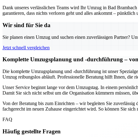
Dank unseres verlässlichen Teams wird Ihr Umzug in Bad Brambach z
garantieren, dass nichts verloren geht und alles ankommt – pünktlich 
Wir sind für Sie da
Sie planen einen Umzug und suchen einen zuverlässigen Partner? Unser
Jetzt schnell vergleichen
Komplette Umzugsplanung und -durchführung – von 
Die komplette Umzugsplanung und -durchführung ist unser Spezialgebi
Umzug reibungslos abläuft. Professionelle Beratung hilft Ihnen, die 
Unser Service beginnt lange vor dem Umzugstag. In einem persönlich
Damit Sie sich nicht selbst um die Organisation kümmern müssen, üb
Von der Beratung bis zum Einrichten – wir begleiten Sie zuverlässig d
fachgerecht im neuen Zuhause eingerichtet wird. So können Sie sic
FAQ
Häufig gestellte Fragen