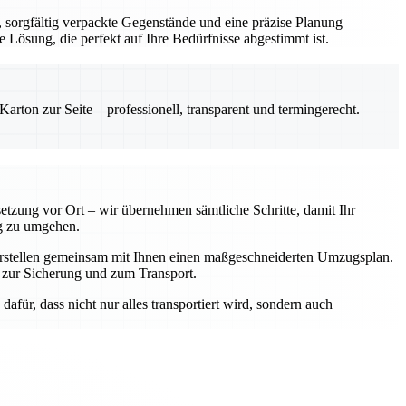
sorgfältig verpackte Gegenstände und eine präzise Planung
e Lösung, die perfekt auf Ihre Bedürfnisse abgestimmt ist.
rton zur Seite – professionell, transparent und termingerecht.
tzung vor Ort – wir übernehmen sämtliche Schritte, damit Ihr
ig zu umgehen.
 erstellen gemeinsam mit Ihnen einen maßgeschneiderten Umzugsplan.
 zur Sicherung und zum Transport.
afür, dass nicht nur alles transportiert wird, sondern auch