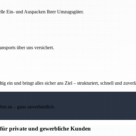
nelle Ein- und Auspacken Ihrer Umzugsgüter.
nsports über uns versichert.
g ein und bringt alles sicher ans Ziel – strukturiert, schnell und zuverl
ebot an – ganz unverbindlich.
für private und gewerbliche Kunden