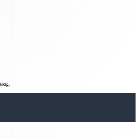
ässig.