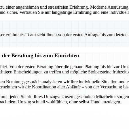
u einer angenehmen und stressfreien Erfahrung. Moderne Ausrüstung, 
und sicher. Vertrauen Sie auf langjährige Erfahrung und eine individuell
 erfahrenes Team steht Ihnen von der ersten Anfrage bis zum letzten Ka
der Beratung bis zum Einrichten
et. Von der ersten Beratung über die genaue Planung bis hin zur Umse
richtigen Entscheidungen zu treffen und mögliche Stolpersteine frühzeit
en Beratungsgespräch analysieren wir Ihre individuelle Situation und
ernehmen wir die Koordination aller Abläufe – von der Verpackung bis
urch jeden Schritt Ihres Umzugs. Unsere geschulten Mitarbeiter sorgen d
h nach dem Umzug schnell wohlfühlen, ohne selbst Hand anzulegen.