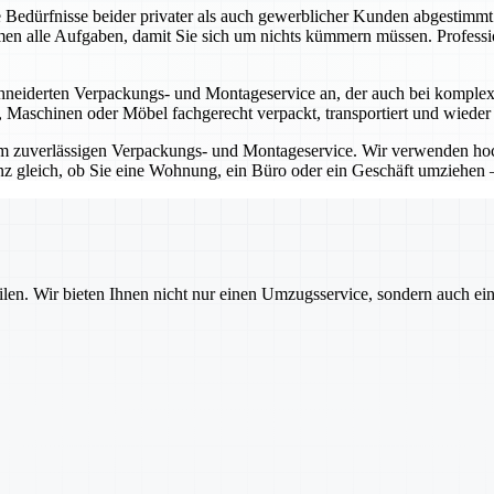
 Bedürfnisse beider privater als auch gewerblicher Kunden abgestimm
n alle Aufgaben, damit Sie sich um nichts kümmern müssen. Professi
eiderten Verpackungs- und Montageservice an, der auch bei komplexen
te, Maschinen oder Möbel fachgerecht verpackt, transportiert und wieder
rem zuverlässigen Verpackungs- und Montageservice. Wir verwenden h
nz gleich, ob Sie eine Wohnung, ein Büro oder ein Geschäft umziehen –
ilen. Wir bieten Ihnen nicht nur einen Umzugsservice, sondern auch ei