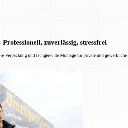
fessionell, zuverlässig, stressfrei
e Verpackung und fachgerechte Montage für private und gewerbliche K