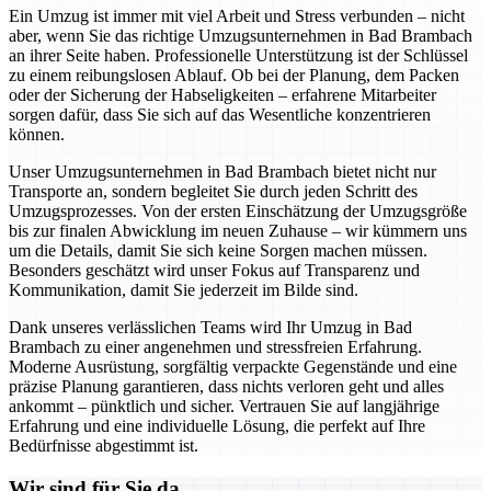
Ein Umzug ist immer mit viel Arbeit und Stress verbunden – nicht
aber, wenn Sie das richtige Umzugsunternehmen in Bad Brambach
an ihrer Seite haben. Professionelle Unterstützung ist der Schlüssel
zu einem reibungslosen Ablauf. Ob bei der Planung, dem Packen
oder der Sicherung der Habseligkeiten – erfahrene Mitarbeiter
sorgen dafür, dass Sie sich auf das Wesentliche konzentrieren
können.
Unser Umzugsunternehmen in Bad Brambach bietet nicht nur
Transporte an, sondern begleitet Sie durch jeden Schritt des
Umzugsprozesses. Von der ersten Einschätzung der Umzugsgröße
bis zur finalen Abwicklung im neuen Zuhause – wir kümmern uns
um die Details, damit Sie sich keine Sorgen machen müssen.
Besonders geschätzt wird unser Fokus auf Transparenz und
Kommunikation, damit Sie jederzeit im Bilde sind.
Dank unseres verlässlichen Teams wird Ihr Umzug in Bad
Brambach zu einer angenehmen und stressfreien Erfahrung.
Moderne Ausrüstung, sorgfältig verpackte Gegenstände und eine
präzise Planung garantieren, dass nichts verloren geht und alles
ankommt – pünktlich und sicher. Vertrauen Sie auf langjährige
Erfahrung und eine individuelle Lösung, die perfekt auf Ihre
Bedürfnisse abgestimmt ist.
Wir sind für Sie da