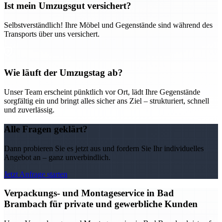
Ist mein Umzugsgut versichert?
Selbstverständlich! Ihre Möbel und Gegenstände sind während des
Transports über uns versichert.
Wie läuft der Umzugstag ab?
Unser Team erscheint pünktlich vor Ort, lädt Ihre Gegenstände
sorgfältig ein und bringt alles sicher ans Ziel – strukturiert, schnell
und zuverlässig.
Alle Fragen geklärt?
Dann probieren Sie es jetzt aus und fordern Sie Ihr individuelles
Angebot an – ganz unverbindlich.
Jetzt Anfrage starten
Verpackungs- und Montageservice in Bad
Brambach für private und gewerbliche Kunden