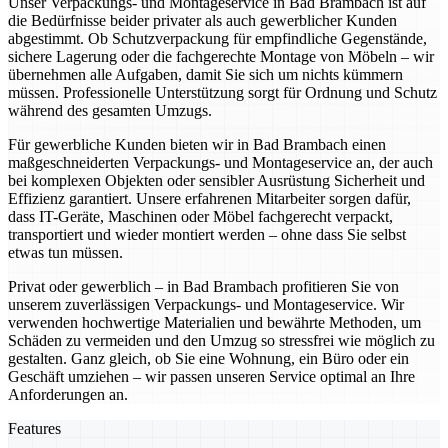
Unser Verpackungs- und Montageservice in Bad Brambach ist auf
die Bedürfnisse beider privater als auch gewerblicher Kunden
abgestimmt. Ob Schutzverpackung für empfindliche Gegenstände,
sichere Lagerung oder die fachgerechte Montage von Möbeln – wir
übernehmen alle Aufgaben, damit Sie sich um nichts kümmern
müssen. Professionelle Unterstützung sorgt für Ordnung und Schutz
während des gesamten Umzugs.
Für gewerbliche Kunden bieten wir in Bad Brambach einen
maßgeschneiderten Verpackungs- und Montageservice an, der auch
bei komplexen Objekten oder sensibler Ausrüstung Sicherheit und
Effizienz garantiert. Unsere erfahrenen Mitarbeiter sorgen dafür,
dass IT-Geräte, Maschinen oder Möbel fachgerecht verpackt,
transportiert und wieder montiert werden – ohne dass Sie selbst
etwas tun müssen.
Privat oder gewerblich – in Bad Brambach profitieren Sie von
unserem zuverlässigen Verpackungs- und Montageservice. Wir
verwenden hochwertige Materialien und bewährte Methoden, um
Schäden zu vermeiden und den Umzug so stressfrei wie möglich zu
gestalten. Ganz gleich, ob Sie eine Wohnung, ein Büro oder ein
Geschäft umziehen – wir passen unseren Service optimal an Ihre
Anforderungen an.
Features