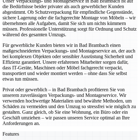
Unser Verpackungs- und Montageservice in Bad Brambach ist auf
die Bedürfnisse beider privater als auch gewerblicher Kunden
abgestimmt. Ob Schutzverpackung für empfindliche Gegenstände,
sichere Lagerung oder die fachgerechte Montage von Möbeln – wir
übernehmen alle Aufgaben, damit Sie sich um nichts kümmern
müssen. Professionelle Unterstützung sorgt für Ordnung und Schutz
während des gesamten Umzugs.
Für gewerbliche Kunden bieten wir in Bad Brambach einen
maßgeschneiderten Verpackungs- und Montageservice an, der auch
bei komplexen Objekten oder sensibler Ausrüstung Sicherheit und
Effizienz garantiert. Unsere erfahrenen Mitarbeiter sorgen dafür,
dass IT-Geräte, Maschinen oder Möbel fachgerecht verpackt,
transportiert und wieder montiert werden – ohne dass Sie selbst
etwas tun müssen.
Privat oder gewerblich – in Bad Brambach profitieren Sie von
unserem zuverlässigen Verpackungs- und Montageservice. Wir
verwenden hochwertige Materialien und bewährte Methoden, um
Schäden zu vermeiden und den Umzug so stressfrei wie möglich zu
gestalten. Ganz gleich, ob Sie eine Wohnung, ein Büro oder ein
Geschäft umziehen – wir passen unseren Service optimal an Ihre
Anforderungen an.
Features