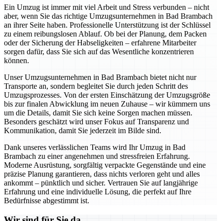
Ein Umzug ist immer mit viel Arbeit und Stress verbunden – nicht
aber, wenn Sie das richtige Umzugsunternehmen in Bad Brambach
an ihrer Seite haben. Professionelle Unterstützung ist der Schlüssel
zu einem reibungslosen Ablauf. Ob bei der Planung, dem Packen
oder der Sicherung der Habseligkeiten – erfahrene Mitarbeiter
sorgen dafür, dass Sie sich auf das Wesentliche konzentrieren
können.
Unser Umzugsunternehmen in Bad Brambach bietet nicht nur
Transporte an, sondern begleitet Sie durch jeden Schritt des
Umzugsprozesses. Von der ersten Einschätzung der Umzugsgröße
bis zur finalen Abwicklung im neuen Zuhause – wir kümmern uns
um die Details, damit Sie sich keine Sorgen machen müssen.
Besonders geschätzt wird unser Fokus auf Transparenz und
Kommunikation, damit Sie jederzeit im Bilde sind.
Dank unseres verlässlichen Teams wird Ihr Umzug in Bad
Brambach zu einer angenehmen und stressfreien Erfahrung.
Moderne Ausrüstung, sorgfältig verpackte Gegenstände und eine
präzise Planung garantieren, dass nichts verloren geht und alles
ankommt – pünktlich und sicher. Vertrauen Sie auf langjährige
Erfahrung und eine individuelle Lösung, die perfekt auf Ihre
Bedürfnisse abgestimmt ist.
Wir sind für Sie da