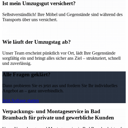
Ist mein Umzugsgut versichert?
Selbstverständlich! Ihre Möbel und Gegenstände sind während des
Transports über uns versichert.
Wie läuft der Umzugstag ab?
Unser Team erscheint pünktlich vor Ort, lädt Ihre Gegenstände
sorgfältig ein und bringt alles sicher ans Ziel – strukturiert, schnell
und zuverlässig.
Alle Fragen geklärt?
Dann probieren Sie es jetzt aus und fordern Sie Ihr individuelles
Angebot an – ganz unverbindlich.
Jetzt Anfrage starten
Verpackungs- und Montageservice in Bad
Brambach für private und gewerbliche Kunden