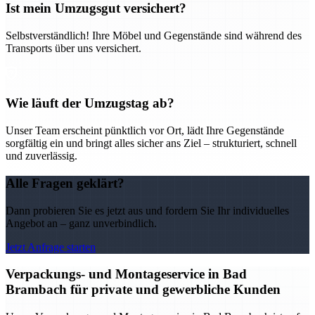
Ist mein Umzugsgut versichert?
Selbstverständlich! Ihre Möbel und Gegenstände sind während des
Transports über uns versichert.
Wie läuft der Umzugstag ab?
Unser Team erscheint pünktlich vor Ort, lädt Ihre Gegenstände
sorgfältig ein und bringt alles sicher ans Ziel – strukturiert, schnell
und zuverlässig.
Alle Fragen geklärt?
Dann probieren Sie es jetzt aus und fordern Sie Ihr individuelles
Angebot an – ganz unverbindlich.
Jetzt Anfrage starten
Verpackungs- und Montageservice in Bad
Brambach für private und gewerbliche Kunden