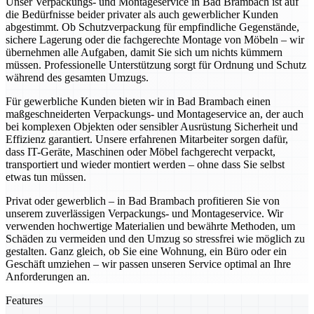
Unser Verpackungs- und Montageservice in Bad Brambach ist auf
die Bedürfnisse beider privater als auch gewerblicher Kunden
abgestimmt. Ob Schutzverpackung für empfindliche Gegenstände,
sichere Lagerung oder die fachgerechte Montage von Möbeln – wir
übernehmen alle Aufgaben, damit Sie sich um nichts kümmern
müssen. Professionelle Unterstützung sorgt für Ordnung und Schutz
während des gesamten Umzugs.
Für gewerbliche Kunden bieten wir in Bad Brambach einen
maßgeschneiderten Verpackungs- und Montageservice an, der auch
bei komplexen Objekten oder sensibler Ausrüstung Sicherheit und
Effizienz garantiert. Unsere erfahrenen Mitarbeiter sorgen dafür,
dass IT-Geräte, Maschinen oder Möbel fachgerecht verpackt,
transportiert und wieder montiert werden – ohne dass Sie selbst
etwas tun müssen.
Privat oder gewerblich – in Bad Brambach profitieren Sie von
unserem zuverlässigen Verpackungs- und Montageservice. Wir
verwenden hochwertige Materialien und bewährte Methoden, um
Schäden zu vermeiden und den Umzug so stressfrei wie möglich zu
gestalten. Ganz gleich, ob Sie eine Wohnung, ein Büro oder ein
Geschäft umziehen – wir passen unseren Service optimal an Ihre
Anforderungen an.
Features