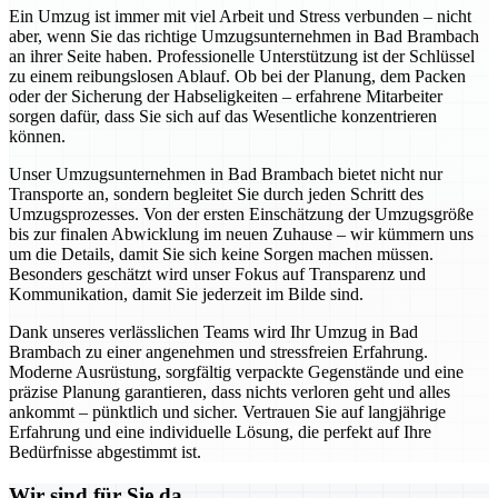
Ein Umzug ist immer mit viel Arbeit und Stress verbunden – nicht
aber, wenn Sie das richtige Umzugsunternehmen in Bad Brambach
an ihrer Seite haben. Professionelle Unterstützung ist der Schlüssel
zu einem reibungslosen Ablauf. Ob bei der Planung, dem Packen
oder der Sicherung der Habseligkeiten – erfahrene Mitarbeiter
sorgen dafür, dass Sie sich auf das Wesentliche konzentrieren
können.
Unser Umzugsunternehmen in Bad Brambach bietet nicht nur
Transporte an, sondern begleitet Sie durch jeden Schritt des
Umzugsprozesses. Von der ersten Einschätzung der Umzugsgröße
bis zur finalen Abwicklung im neuen Zuhause – wir kümmern uns
um die Details, damit Sie sich keine Sorgen machen müssen.
Besonders geschätzt wird unser Fokus auf Transparenz und
Kommunikation, damit Sie jederzeit im Bilde sind.
Dank unseres verlässlichen Teams wird Ihr Umzug in Bad
Brambach zu einer angenehmen und stressfreien Erfahrung.
Moderne Ausrüstung, sorgfältig verpackte Gegenstände und eine
präzise Planung garantieren, dass nichts verloren geht und alles
ankommt – pünktlich und sicher. Vertrauen Sie auf langjährige
Erfahrung und eine individuelle Lösung, die perfekt auf Ihre
Bedürfnisse abgestimmt ist.
Wir sind für Sie da