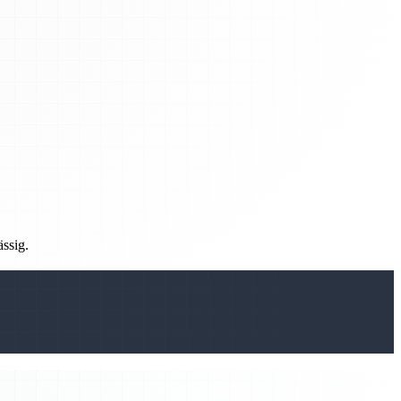
ässig.