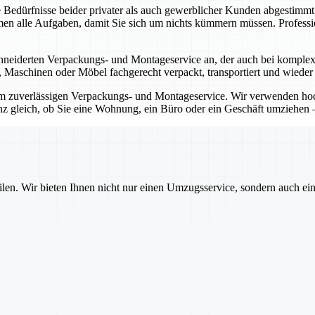
 Bedürfnisse beider privater als auch gewerblicher Kunden abgestimm
n alle Aufgaben, damit Sie sich um nichts kümmern müssen. Professi
eiderten Verpackungs- und Montageservice an, der auch bei komplexen
te, Maschinen oder Möbel fachgerecht verpackt, transportiert und wieder
rem zuverlässigen Verpackungs- und Montageservice. Wir verwenden h
nz gleich, ob Sie eine Wohnung, ein Büro oder ein Geschäft umziehen –
ilen. Wir bieten Ihnen nicht nur einen Umzugsservice, sondern auch ei