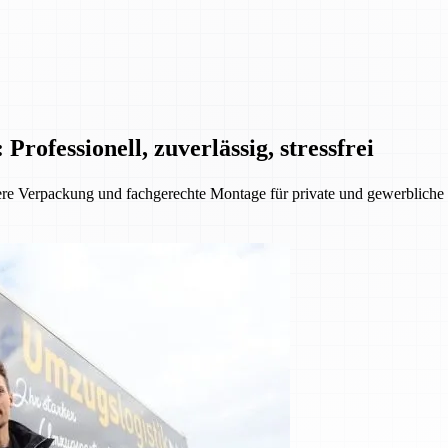
fessionell, zuverlässig, stressfrei
e Verpackung und fachgerechte Montage für private und gewerbliche K