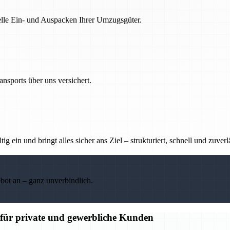
nelle Ein- und Auspacken Ihrer Umzugsgüter.
nsports über uns versichert.
g ein und bringt alles sicher ans Ziel – strukturiert, schnell und zuverl
ebot an – ganz unverbindlich.
für private und gewerbliche Kunden