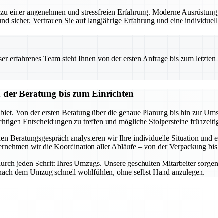
u einer angenehmen und stressfreien Erfahrung. Moderne Ausrüstung, 
und sicher. Vertrauen Sie auf langjährige Erfahrung und eine individuell
 erfahrenes Team steht Ihnen von der ersten Anfrage bis zum letzten Ka
der Beratung bis zum Einrichten
et. Von der ersten Beratung über die genaue Planung bis hin zur Umse
richtigen Entscheidungen zu treffen und mögliche Stolpersteine frühzeit
en Beratungsgespräch analysieren wir Ihre individuelle Situation und
ernehmen wir die Koordination aller Abläufe – von der Verpackung bis
urch jeden Schritt Ihres Umzugs. Unsere geschulten Mitarbeiter sorgen d
h nach dem Umzug schnell wohlfühlen, ohne selbst Hand anzulegen.