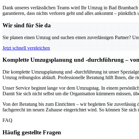
Dank unseres verlässlichen Teams wird Ihr Umzug in Bad Brambach z
garantieren, dass nichts verloren geht und alles ankommt – pünktlich 
Wir sind für Sie da
Sie planen einen Umzug und suchen einen zuverlässigen Partner? Unser
Jetzt schnell vergleichen
Komplette Umzugsplanung und -durchführung – von 
Die komplette Umzugsplanung und -durchführung ist unser Spezialgebi
Umzug reibungslos abläuft. Professionelle Beratung hilft Ihnen, die 
Unser Service beginnt lange vor dem Umzugstag. In einem persönlich
Damit Sie sich nicht selbst um die Organisation kümmern müssen, üb
Von der Beratung bis zum Einrichten – wir begleiten Sie zuverlässig d
fachgerecht im neuen Zuhause eingerichtet wird. So können Sie sic
FAQ
Häufig gestellte Fragen