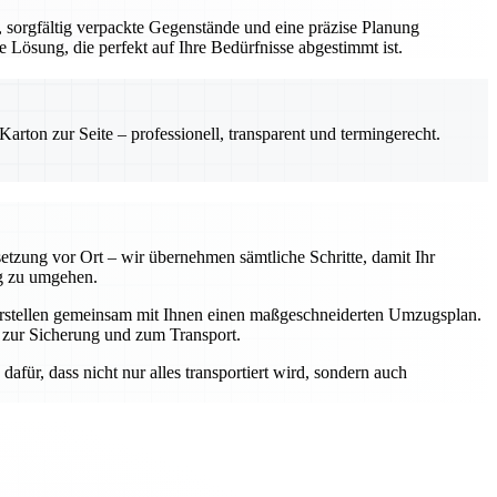
sorgfältig verpackte Gegenstände und eine präzise Planung
e Lösung, die perfekt auf Ihre Bedürfnisse abgestimmt ist.
rton zur Seite – professionell, transparent und termingerecht.
tzung vor Ort – wir übernehmen sämtliche Schritte, damit Ihr
ig zu umgehen.
 erstellen gemeinsam mit Ihnen einen maßgeschneiderten Umzugsplan.
 zur Sicherung und zum Transport.
afür, dass nicht nur alles transportiert wird, sondern auch