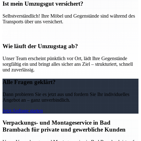
Ist mein Umzugsgut versichert?
Selbstverständlich! Ihre Möbel und Gegenstände sind während des
Transports über uns versichert.
Wie läuft der Umzugstag ab?
Unser Team erscheint pünktlich vor Ort, lädt Ihre Gegenstände
sorgfältig ein und bringt alles sicher ans Ziel – strukturiert, schnell
und zuverlässig.
Alle Fragen geklärt?
Dann probieren Sie es jetzt aus und fordern Sie Ihr individuelles
Angebot an – ganz unverbindlich.
Jetzt Anfrage starten
Verpackungs- und Montageservice in Bad
Brambach für private und gewerbliche Kunden