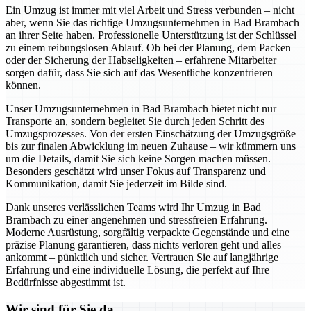
Ein Umzug ist immer mit viel Arbeit und Stress verbunden – nicht
aber, wenn Sie das richtige Umzugsunternehmen in Bad Brambach
an ihrer Seite haben. Professionelle Unterstützung ist der Schlüssel
zu einem reibungslosen Ablauf. Ob bei der Planung, dem Packen
oder der Sicherung der Habseligkeiten – erfahrene Mitarbeiter
sorgen dafür, dass Sie sich auf das Wesentliche konzentrieren
können.
Unser Umzugsunternehmen in Bad Brambach bietet nicht nur
Transporte an, sondern begleitet Sie durch jeden Schritt des
Umzugsprozesses. Von der ersten Einschätzung der Umzugsgröße
bis zur finalen Abwicklung im neuen Zuhause – wir kümmern uns
um die Details, damit Sie sich keine Sorgen machen müssen.
Besonders geschätzt wird unser Fokus auf Transparenz und
Kommunikation, damit Sie jederzeit im Bilde sind.
Dank unseres verlässlichen Teams wird Ihr Umzug in Bad
Brambach zu einer angenehmen und stressfreien Erfahrung.
Moderne Ausrüstung, sorgfältig verpackte Gegenstände und eine
präzise Planung garantieren, dass nichts verloren geht und alles
ankommt – pünktlich und sicher. Vertrauen Sie auf langjährige
Erfahrung und eine individuelle Lösung, die perfekt auf Ihre
Bedürfnisse abgestimmt ist.
Wir sind für Sie da