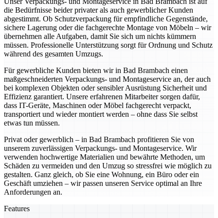
Unser Verpackungs- und Montageservice in Bad Brambach ist auf
die Bedürfnisse beider privater als auch gewerblicher Kunden
abgestimmt. Ob Schutzverpackung für empfindliche Gegenstände,
sichere Lagerung oder die fachgerechte Montage von Möbeln – wir
übernehmen alle Aufgaben, damit Sie sich um nichts kümmern
müssen. Professionelle Unterstützung sorgt für Ordnung und Schutz
während des gesamten Umzugs.
Für gewerbliche Kunden bieten wir in Bad Brambach einen
maßgeschneiderten Verpackungs- und Montageservice an, der auch
bei komplexen Objekten oder sensibler Ausrüstung Sicherheit und
Effizienz garantiert. Unsere erfahrenen Mitarbeiter sorgen dafür,
dass IT-Geräte, Maschinen oder Möbel fachgerecht verpackt,
transportiert und wieder montiert werden – ohne dass Sie selbst
etwas tun müssen.
Privat oder gewerblich – in Bad Brambach profitieren Sie von
unserem zuverlässigen Verpackungs- und Montageservice. Wir
verwenden hochwertige Materialien und bewährte Methoden, um
Schäden zu vermeiden und den Umzug so stressfrei wie möglich zu
gestalten. Ganz gleich, ob Sie eine Wohnung, ein Büro oder ein
Geschäft umziehen – wir passen unseren Service optimal an Ihre
Anforderungen an.
Features