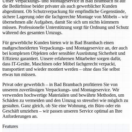
Unser Verpackungs- und Montageservice in Bad Brambach ist auf
die Bedürfnisse beider privater als auch gewerblicher Kunden
abgestimmt. Ob Schutzverpackung für empfindliche Gegenstände,
sichere Lagerung oder die fachgerechte Montage von Möbeln – wir
übernehmen alle Aufgaben, damit Sie sich um nichts kümmern
müssen. Professionelle Unterstützung sorgt für Ordnung und Schutz
während des gesamten Umzugs.
Für gewerbliche Kunden bieten wir in Bad Brambach einen
maßgeschneiderten Verpackungs- und Montageservice an, der auch
bei komplexen Objekten oder sensibler Ausrüstung Sicherheit und
Effizienz garantiert. Unsere erfahrenen Mitarbeiter sorgen dafür,
dass IT-Geräte, Maschinen oder Möbel fachgerecht verpackt,
transportiert und wieder montiert werden – ohne dass Sie selbst
etwas tun müssen.
Privat oder gewerblich – in Bad Brambach profitieren Sie von
unserem zuverlässigen Verpackungs- und Montageservice. Wir
verwenden hochwertige Materialien und bewährte Methoden, um
Schäden zu vermeiden und den Umzug so stressfrei wie möglich zu
gestalten. Ganz gleich, ob Sie eine Wohnung, ein Büro oder ein
Geschäft umziehen – wir passen unseren Service optimal an Ihre
Anforderungen an.
Features