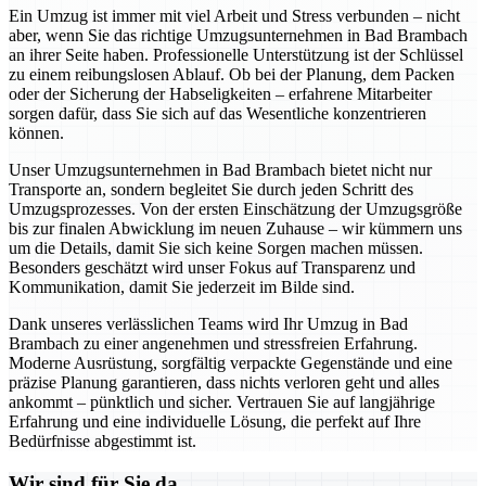
Ein Umzug ist immer mit viel Arbeit und Stress verbunden – nicht
aber, wenn Sie das richtige Umzugsunternehmen in Bad Brambach
an ihrer Seite haben. Professionelle Unterstützung ist der Schlüssel
zu einem reibungslosen Ablauf. Ob bei der Planung, dem Packen
oder der Sicherung der Habseligkeiten – erfahrene Mitarbeiter
sorgen dafür, dass Sie sich auf das Wesentliche konzentrieren
können.
Unser Umzugsunternehmen in Bad Brambach bietet nicht nur
Transporte an, sondern begleitet Sie durch jeden Schritt des
Umzugsprozesses. Von der ersten Einschätzung der Umzugsgröße
bis zur finalen Abwicklung im neuen Zuhause – wir kümmern uns
um die Details, damit Sie sich keine Sorgen machen müssen.
Besonders geschätzt wird unser Fokus auf Transparenz und
Kommunikation, damit Sie jederzeit im Bilde sind.
Dank unseres verlässlichen Teams wird Ihr Umzug in Bad
Brambach zu einer angenehmen und stressfreien Erfahrung.
Moderne Ausrüstung, sorgfältig verpackte Gegenstände und eine
präzise Planung garantieren, dass nichts verloren geht und alles
ankommt – pünktlich und sicher. Vertrauen Sie auf langjährige
Erfahrung und eine individuelle Lösung, die perfekt auf Ihre
Bedürfnisse abgestimmt ist.
Wir sind für Sie da