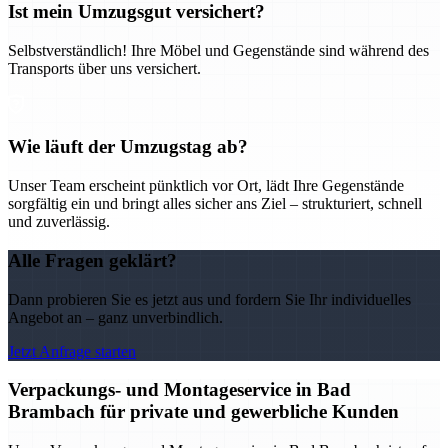
Ist mein Umzugsgut versichert?
Selbstverständlich! Ihre Möbel und Gegenstände sind während des
Transports über uns versichert.
Wie läuft der Umzugstag ab?
Unser Team erscheint pünktlich vor Ort, lädt Ihre Gegenstände
sorgfältig ein und bringt alles sicher ans Ziel – strukturiert, schnell
und zuverlässig.
Alle Fragen geklärt?
Dann probieren Sie es jetzt aus und fordern Sie Ihr individuelles
Angebot an – ganz unverbindlich.
Jetzt Anfrage starten
Verpackungs- und Montageservice in Bad
Brambach für private und gewerbliche Kunden