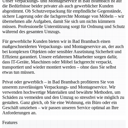
Unser Verpackungs- und Montageservice in Bad Brambach ist auf
die Bedürfnisse beider privater als auch gewerblicher Kunden
abgestimmt. Ob Schutzverpackung für empfindliche Gegenstände,
sichere Lagerung oder die fachgerechte Montage von Möbeln – wir
übernehmen alle Aufgaben, damit Sie sich um nichts kümmern
müssen. Professionelle Unterstützung sorgt für Ordnung und Schutz
während des gesamten Umzugs.
Für gewerbliche Kunden bieten wir in Bad Brambach einen
maßgeschneiderten Verpackungs- und Montageservice an, der auch
bei komplexen Objekten oder sensibler Ausrüstung Sicherheit und
Effizienz garantiert. Unsere erfahrenen Mitarbeiter sorgen dafür,
dass IT-Geräte, Maschinen oder Möbel fachgerecht verpackt,
transportiert und wieder montiert werden – ohne dass Sie selbst
etwas tun müssen.
Privat oder gewerblich – in Bad Brambach profitieren Sie von
unserem zuverlässigen Verpackungs- und Montageservice. Wir
verwenden hochwertige Materialien und bewährte Methoden, um
Schäden zu vermeiden und den Umzug so stressfrei wie möglich zu
gestalten. Ganz gleich, ob Sie eine Wohnung, ein Büro oder ein
Geschäft umziehen – wir passen unseren Service optimal an Ihre
Anforderungen an.
Features