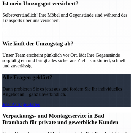
Ist mein Umzugsgut versichert?
Selbstverständlich! Ihre Möbel und Gegenstände sind während des
Transports über uns versichert.
Wie läuft der Umzugstag ab?
Unser Team erscheint pünktlich vor Ort, lädt Ihre Gegenstände
sorgfältig ein und bringt alles sicher ans Ziel – strukturiert, schnell
und zuverlässig.
Alle Fragen geklärt?
Dann probieren Sie es jetzt aus und fordern Sie Ihr individuelles
Angebot an – ganz unverbindlich.
Jetzt Anfrage starten
Verpackungs- und Montageservice in Bad
Brambach für private und gewerbliche Kunden