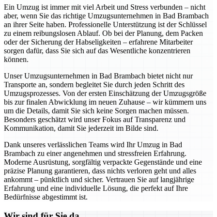
Ein Umzug ist immer mit viel Arbeit und Stress verbunden – nicht
aber, wenn Sie das richtige Umzugsunternehmen in Bad Brambach
an ihrer Seite haben. Professionelle Unterstützung ist der Schlüssel
zu einem reibungslosen Ablauf. Ob bei der Planung, dem Packen
oder der Sicherung der Habseligkeiten – erfahrene Mitarbeiter
sorgen dafür, dass Sie sich auf das Wesentliche konzentrieren
können.
Unser Umzugsunternehmen in Bad Brambach bietet nicht nur
Transporte an, sondern begleitet Sie durch jeden Schritt des
Umzugsprozesses. Von der ersten Einschätzung der Umzugsgröße
bis zur finalen Abwicklung im neuen Zuhause – wir kümmern uns
um die Details, damit Sie sich keine Sorgen machen müssen.
Besonders geschätzt wird unser Fokus auf Transparenz und
Kommunikation, damit Sie jederzeit im Bilde sind.
Dank unseres verlässlichen Teams wird Ihr Umzug in Bad
Brambach zu einer angenehmen und stressfreien Erfahrung.
Moderne Ausrüstung, sorgfältig verpackte Gegenstände und eine
präzise Planung garantieren, dass nichts verloren geht und alles
ankommt – pünktlich und sicher. Vertrauen Sie auf langjährige
Erfahrung und eine individuelle Lösung, die perfekt auf Ihre
Bedürfnisse abgestimmt ist.
Wir sind für Sie da