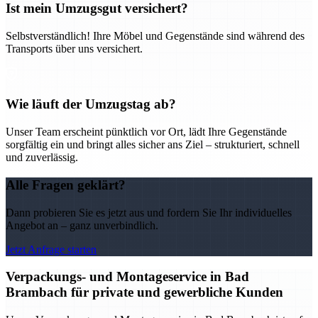
Ist mein Umzugsgut versichert?
Selbstverständlich! Ihre Möbel und Gegenstände sind während des
Transports über uns versichert.
Wie läuft der Umzugstag ab?
Unser Team erscheint pünktlich vor Ort, lädt Ihre Gegenstände
sorgfältig ein und bringt alles sicher ans Ziel – strukturiert, schnell
und zuverlässig.
Alle Fragen geklärt?
Dann probieren Sie es jetzt aus und fordern Sie Ihr individuelles
Angebot an – ganz unverbindlich.
Jetzt Anfrage starten
Verpackungs- und Montageservice in Bad
Brambach für private und gewerbliche Kunden