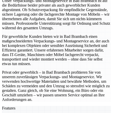
Unser Verpackungs- und Montageservice in Bad Brambach ist auf
die Bedürfnisse beider privater als auch gewerblicher Kunden
abgestimmt. Ob Schutzverpackung für empfindliche Gegenstände,
sichere Lagerung oder die fachgerechte Montage von Möbeln – wir
übernehmen alle Aufgaben, damit Sie sich um nichts kümmern
müssen. Professionelle Unterstützung sorgt für Ordnung und Schutz
während des gesamten Umzugs.
Für gewerbliche Kunden bieten wir in Bad Brambach einen
maßgeschneiderten Verpackungs- und Montageservice an, der auch
bei komplexen Objekten oder sensibler Ausrüstung Sicherheit und
Effizienz garantiert. Unsere erfahrenen Mitarbeiter sorgen dafür,
dass IT-Geräte, Maschinen oder Möbel fachgerecht verpackt,
transportiert und wieder montiert werden – ohne dass Sie selbst
etwas tun müssen.
Privat oder gewerblich – in Bad Brambach profitieren Sie von
unserem zuverlässigen Verpackungs- und Montageservice. Wir
verwenden hochwertige Materialien und bewährte Methoden, um
Schäden zu vermeiden und den Umzug so stressfrei wie möglich zu
gestalten. Ganz gleich, ob Sie eine Wohnung, ein Büro oder ein
Geschäft umziehen – wir passen unseren Service optimal an Ihre
Anforderungen an.
Features