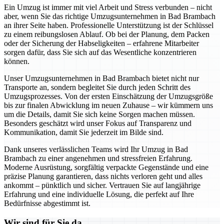
Ein Umzug ist immer mit viel Arbeit und Stress verbunden – nicht
aber, wenn Sie das richtige Umzugsunternehmen in Bad Brambach
an ihrer Seite haben. Professionelle Unterstützung ist der Schlüssel
zu einem reibungslosen Ablauf. Ob bei der Planung, dem Packen
oder der Sicherung der Habseligkeiten – erfahrene Mitarbeiter
sorgen dafür, dass Sie sich auf das Wesentliche konzentrieren
können.
Unser Umzugsunternehmen in Bad Brambach bietet nicht nur
Transporte an, sondern begleitet Sie durch jeden Schritt des
Umzugsprozesses. Von der ersten Einschätzung der Umzugsgröße
bis zur finalen Abwicklung im neuen Zuhause – wir kümmern uns
um die Details, damit Sie sich keine Sorgen machen müssen.
Besonders geschätzt wird unser Fokus auf Transparenz und
Kommunikation, damit Sie jederzeit im Bilde sind.
Dank unseres verlässlichen Teams wird Ihr Umzug in Bad
Brambach zu einer angenehmen und stressfreien Erfahrung.
Moderne Ausrüstung, sorgfältig verpackte Gegenstände und eine
präzise Planung garantieren, dass nichts verloren geht und alles
ankommt – pünktlich und sicher. Vertrauen Sie auf langjährige
Erfahrung und eine individuelle Lösung, die perfekt auf Ihre
Bedürfnisse abgestimmt ist.
Wir sind für Sie da