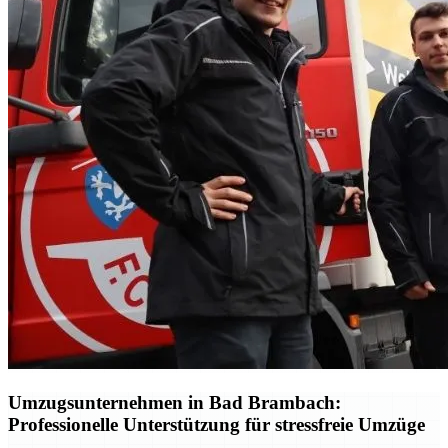
Umzugsunternehmen in Bad Brambach:
Professionelle Unterstützung für stressfreie Umzüge