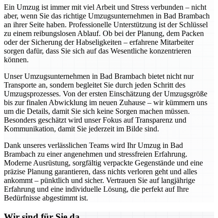
Ein Umzug ist immer mit viel Arbeit und Stress verbunden – nicht
aber, wenn Sie das richtige Umzugsunternehmen in Bad Brambach
an ihrer Seite haben. Professionelle Unterstützung ist der Schlüssel
zu einem reibungslosen Ablauf. Ob bei der Planung, dem Packen
oder der Sicherung der Habseligkeiten – erfahrene Mitarbeiter
sorgen dafür, dass Sie sich auf das Wesentliche konzentrieren
können.
Unser Umzugsunternehmen in Bad Brambach bietet nicht nur
Transporte an, sondern begleitet Sie durch jeden Schritt des
Umzugsprozesses. Von der ersten Einschätzung der Umzugsgröße
bis zur finalen Abwicklung im neuen Zuhause – wir kümmern uns
um die Details, damit Sie sich keine Sorgen machen müssen.
Besonders geschätzt wird unser Fokus auf Transparenz und
Kommunikation, damit Sie jederzeit im Bilde sind.
Dank unseres verlässlichen Teams wird Ihr Umzug in Bad
Brambach zu einer angenehmen und stressfreien Erfahrung.
Moderne Ausrüstung, sorgfältig verpackte Gegenstände und eine
präzise Planung garantieren, dass nichts verloren geht und alles
ankommt – pünktlich und sicher. Vertrauen Sie auf langjährige
Erfahrung und eine individuelle Lösung, die perfekt auf Ihre
Bedürfnisse abgestimmt ist.
Wir sind für Sie da