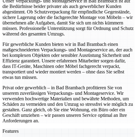
Unser Verpackungs- und Montageservice in Bad Brambach ist auf
die Bedürfnisse beider privater als auch gewerblicher Kunden
abgestimmt. Ob Schutzverpackung für empfindliche Gegenstände,
sichere Lagerung oder die fachgerechte Montage von Möbeln – wir
übernehmen alle Aufgaben, damit Sie sich um nichts kümmern
müssen. Professionelle Unterstützung sorgt für Ordnung und Schutz
während des gesamten Umzugs.
Für gewerbliche Kunden bieten wir in Bad Brambach einen
maßgeschneiderten Verpackungs- und Montageservice an, der auch
bei komplexen Objekten oder sensibler Ausrüstung Sicherheit und
Effizienz garantiert. Unsere erfahrenen Mitarbeiter sorgen dafür,
dass IT-Geräte, Maschinen oder Möbel fachgerecht verpackt,
transportiert und wieder montiert werden – ohne dass Sie selbst
etwas tun müssen.
Privat oder gewerblich – in Bad Brambach profitieren Sie von
unserem zuverlässigen Verpackungs- und Montageservice. Wir
verwenden hochwertige Materialien und bewährte Methoden, um
Schäden zu vermeiden und den Umzug so stressfrei wie möglich zu
gestalten. Ganz gleich, ob Sie eine Wohnung, ein Büro oder ein
Geschäft umziehen – wir passen unseren Service optimal an Ihre
Anforderungen an.
Features