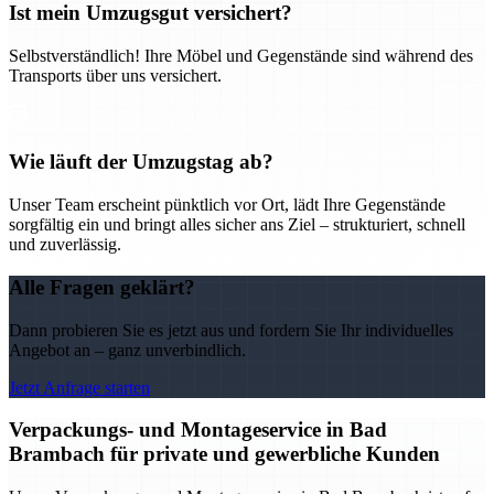
Ist mein Umzugsgut versichert?
Selbstverständlich! Ihre Möbel und Gegenstände sind während des
Transports über uns versichert.
Wie läuft der Umzugstag ab?
Unser Team erscheint pünktlich vor Ort, lädt Ihre Gegenstände
sorgfältig ein und bringt alles sicher ans Ziel – strukturiert, schnell
und zuverlässig.
Alle Fragen geklärt?
Dann probieren Sie es jetzt aus und fordern Sie Ihr individuelles
Angebot an – ganz unverbindlich.
Jetzt Anfrage starten
Verpackungs- und Montageservice in Bad
Brambach für private und gewerbliche Kunden