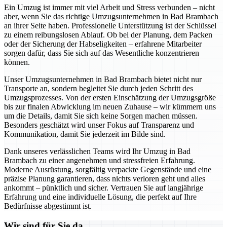
Ein Umzug ist immer mit viel Arbeit und Stress verbunden – nicht
aber, wenn Sie das richtige Umzugsunternehmen in Bad Brambach
an ihrer Seite haben. Professionelle Unterstützung ist der Schlüssel
zu einem reibungslosen Ablauf. Ob bei der Planung, dem Packen
oder der Sicherung der Habseligkeiten – erfahrene Mitarbeiter
sorgen dafür, dass Sie sich auf das Wesentliche konzentrieren
können.
Unser Umzugsunternehmen in Bad Brambach bietet nicht nur
Transporte an, sondern begleitet Sie durch jeden Schritt des
Umzugsprozesses. Von der ersten Einschätzung der Umzugsgröße
bis zur finalen Abwicklung im neuen Zuhause – wir kümmern uns
um die Details, damit Sie sich keine Sorgen machen müssen.
Besonders geschätzt wird unser Fokus auf Transparenz und
Kommunikation, damit Sie jederzeit im Bilde sind.
Dank unseres verlässlichen Teams wird Ihr Umzug in Bad
Brambach zu einer angenehmen und stressfreien Erfahrung.
Moderne Ausrüstung, sorgfältig verpackte Gegenstände und eine
präzise Planung garantieren, dass nichts verloren geht und alles
ankommt – pünktlich und sicher. Vertrauen Sie auf langjährige
Erfahrung und eine individuelle Lösung, die perfekt auf Ihre
Bedürfnisse abgestimmt ist.
Wir sind für Sie da