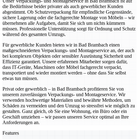
Unser Verpackungs- und Montageservice in Bad Brambach ist auf
die Bedürfnisse beider privater als auch gewerblicher Kunden
abgestimmt. Ob Schutzverpackung für empfindliche Gegenstände,
sichere Lagerung oder die fachgerechte Montage von Möbeln – wir
übernehmen alle Aufgaben, damit Sie sich um nichts kümmern
müssen. Professionelle Unterstützung sorgt für Ordnung und Schutz
während des gesamten Umzugs.
Für gewerbliche Kunden bieten wir in Bad Brambach einen
maßgeschneiderten Verpackungs- und Montageservice an, der auch
bei komplexen Objekten oder sensibler Ausrüstung Sicherheit und
Effizienz garantiert. Unsere erfahrenen Mitarbeiter sorgen dafür,
dass IT-Geräte, Maschinen oder Möbel fachgerecht verpackt,
transportiert und wieder montiert werden – ohne dass Sie selbst
etwas tun müssen.
Privat oder gewerblich – in Bad Brambach profitieren Sie von
unserem zuverlässigen Verpackungs- und Montageservice. Wir
verwenden hochwertige Materialien und bewährte Methoden, um
Schäden zu vermeiden und den Umzug so stressfrei wie möglich zu
gestalten. Ganz gleich, ob Sie eine Wohnung, ein Büro oder ein
Geschäft umziehen – wir passen unseren Service optimal an Ihre
Anforderungen an.
Features