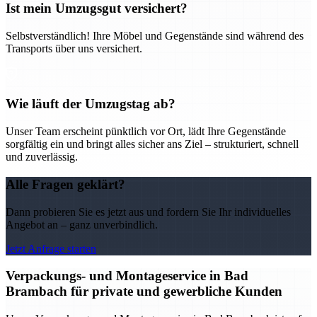
Ist mein Umzugsgut versichert?
Selbstverständlich! Ihre Möbel und Gegenstände sind während des
Transports über uns versichert.
Wie läuft der Umzugstag ab?
Unser Team erscheint pünktlich vor Ort, lädt Ihre Gegenstände
sorgfältig ein und bringt alles sicher ans Ziel – strukturiert, schnell
und zuverlässig.
Alle Fragen geklärt?
Dann probieren Sie es jetzt aus und fordern Sie Ihr individuelles
Angebot an – ganz unverbindlich.
Jetzt Anfrage starten
Verpackungs- und Montageservice in Bad
Brambach für private und gewerbliche Kunden