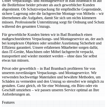
Unser Verpackungs- und Montageservice in Bad Brambach ist auf
die Bedürfnisse beider privater als auch gewerblicher Kunden
abgestimmt. Ob Schutzverpackung für empfindliche Gegenstände,
sichere Lagerung oder die fachgerechte Montage von Möbeln – wir
übernehmen alle Aufgaben, damit Sie sich um nichts kümmern
müssen. Professionelle Unterstützung sorgt für Ordnung und Schutz
während des gesamten Umzugs.
Für gewerbliche Kunden bieten wir in Bad Brambach einen
maßgeschneiderten Verpackungs- und Montageservice an, der auch
bei komplexen Objekten oder sensibler Ausrüstung Sicherheit und
Effizienz garantiert. Unsere erfahrenen Mitarbeiter sorgen dafür,
dass IT-Geräte, Maschinen oder Möbel fachgerecht verpackt,
transportiert und wieder montiert werden – ohne dass Sie selbst
etwas tun müssen.
Privat oder gewerblich – in Bad Brambach profitieren Sie von
unserem zuverlässigen Verpackungs- und Montageservice. Wir
verwenden hochwertige Materialien und bewährte Methoden, um
Schäden zu vermeiden und den Umzug so stressfrei wie möglich zu
gestalten. Ganz gleich, ob Sie eine Wohnung, ein Büro oder ein
Geschäft umziehen – wir passen unseren Service optimal an Ihre
Anforderungen an.
Features