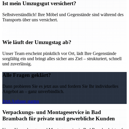
Ist mein Umzugsgut versichert?
Selbstverständlich! Ihre Möbel und Gegenstände sind während des
Transports über uns versichert.
Wie läuft der Umzugstag ab?
Unser Team erscheint pünktlich vor Ort, lädt Ihre Gegenstände
sorgfältig ein und bringt alles sicher ans Ziel – strukturiert, schnell
und zuverlässig.
Alle Fragen geklärt?
Dann probieren Sie es jetzt aus und fordern Sie Ihr individuelles
Angebot an – ganz unverbindlich.
Jetzt Anfrage starten
Verpackungs- und Montageservice in Bad
Brambach für private und gewerbliche Kunden