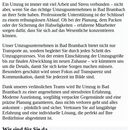
Ein Umzug ist immer mit viel Arbeit und Stress verbunden – nicht
aber, wenn Sie das richtige Umzugsunternehmen in Bad Brambach
an ihrer Seite haben. Professionelle Unterstützung ist der Schlüssel
zu einem reibungslosen Ablauf. Ob bei der Planung, dem Packen
oder der Sicherung der Habseligkeiten – erfahrene Mitarbeiter
sorgen dafür, dass Sie sich auf das Wesentliche konzentrieren
können.
Unser Umzugsunternehmen in Bad Brambach bietet nicht nur
Transporte an, sondern begleitet Sie durch jeden Schritt des
Umzugsprozesses. Von der ersten Einschätzung der Umzugsgröße
bis zur finalen Abwicklung im neuen Zuhause – wir kümmern uns
um die Details, damit Sie sich keine Sorgen machen müssen.
Besonders geschätzt wird unser Fokus auf Transparenz und
Kommunikation, damit Sie jederzeit im Bilde sind.
Dank unseres verlässlichen Teams wird Ihr Umzug in Bad
Brambach zu einer angenehmen und stressfreien Erfahrung.
Moderne Ausrüstung, sorgfältig verpackte Gegenstände und eine
präzise Planung garantieren, dass nichts verloren geht und alles
ankommt – pünktlich und sicher. Vertrauen Sie auf langjährige
Erfahrung und eine individuelle Lösung, die perfekt auf Ihre
Bedürfnisse abgestimmt ist.
Wir sind für Sie da