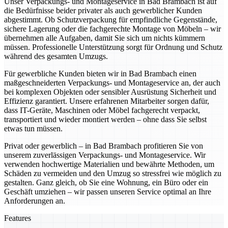
Unser Verpackungs- und Montageservice in Bad Brambach ist auf
die Bedürfnisse beider privater als auch gewerblicher Kunden
abgestimmt. Ob Schutzverpackung für empfindliche Gegenstände,
sichere Lagerung oder die fachgerechte Montage von Möbeln – wir
übernehmen alle Aufgaben, damit Sie sich um nichts kümmern
müssen. Professionelle Unterstützung sorgt für Ordnung und Schutz
während des gesamten Umzugs.
Für gewerbliche Kunden bieten wir in Bad Brambach einen
maßgeschneiderten Verpackungs- und Montageservice an, der auch
bei komplexen Objekten oder sensibler Ausrüstung Sicherheit und
Effizienz garantiert. Unsere erfahrenen Mitarbeiter sorgen dafür,
dass IT-Geräte, Maschinen oder Möbel fachgerecht verpackt,
transportiert und wieder montiert werden – ohne dass Sie selbst
etwas tun müssen.
Privat oder gewerblich – in Bad Brambach profitieren Sie von
unserem zuverlässigen Verpackungs- und Montageservice. Wir
verwenden hochwertige Materialien und bewährte Methoden, um
Schäden zu vermeiden und den Umzug so stressfrei wie möglich zu
gestalten. Ganz gleich, ob Sie eine Wohnung, ein Büro oder ein
Geschäft umziehen – wir passen unseren Service optimal an Ihre
Anforderungen an.
Features