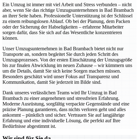
Ein Umzug ist immer mit viel Arbeit und Stress verbunden – nicht
aber, wenn Sie das richtige Umzugsunternehmen in Bad Brambach
an ihrer Seite haben. Professionelle Unterstützung ist der Schlüssel
zu einem reibungslosen Ablauf. Ob bei der Planung, dem Packen
oder der Sicherung der Habseligkeiten – erfahrene Mitarbeiter
sorgen dafür, dass Sie sich auf das Wesentliche konzentrieren
können.
Unser Umzugsunternehmen in Bad Brambach bietet nicht nur
Transporte an, sondern begleitet Sie durch jeden Schritt des
Umzugsprozesses. Von der ersten Einschätzung der Umzugsgröße
bis zur finalen Abwicklung im neuen Zuhause – wir kümmern uns
um die Details, damit Sie sich keine Sorgen machen müssen.
Besonders geschätzt wird unser Fokus auf Transparenz und
Kommunikation, damit Sie jederzeit im Bilde sind.
Dank unseres verlässlichen Teams wird Ihr Umzug in Bad
Brambach zu einer angenehmen und stressfreien Erfahrung.
Moderne Ausrüstung, sorgfältig verpackte Gegenstände und eine
präzise Planung garantieren, dass nichts verloren geht und alles
ankommt – pünktlich und sicher. Vertrauen Sie auf langjährige
Erfahrung und eine individuelle Lösung, die perfekt auf Ihre
Bedürfnisse abgestimmt ist.
Wir sind für Sie da