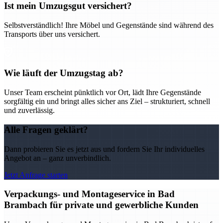
Ist mein Umzugsgut versichert?
Selbstverständlich! Ihre Möbel und Gegenstände sind während des
Transports über uns versichert.
Wie läuft der Umzugstag ab?
Unser Team erscheint pünktlich vor Ort, lädt Ihre Gegenstände
sorgfältig ein und bringt alles sicher ans Ziel – strukturiert, schnell
und zuverlässig.
Alle Fragen geklärt?
Dann probieren Sie es jetzt aus und fordern Sie Ihr individuelles
Angebot an – ganz unverbindlich.
Jetzt Anfrage starten
Verpackungs- und Montageservice in Bad
Brambach für private und gewerbliche Kunden