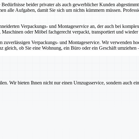
 Bedürfnisse beider privater als auch gewerblicher Kunden abgestimm
n alle Aufgaben, damit Sie sich um nichts kümmern müssen. Professi
eiderten Verpackungs- und Montageservice an, der auch bei komplexen
te, Maschinen oder Möbel fachgerecht verpackt, transportiert und wieder
rem zuverlässigen Verpackungs- und Montageservice. Wir verwenden h
nz gleich, ob Sie eine Wohnung, ein Büro oder ein Geschäft umziehen –
ilen. Wir bieten Ihnen nicht nur einen Umzugsservice, sondern auch ei