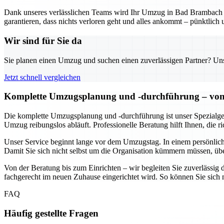
Dank unseres verlässlichen Teams wird Ihr Umzug in Bad Brambach z
garantieren, dass nichts verloren geht und alles ankommt – pünktlich 
Wir sind für Sie da
Sie planen einen Umzug und suchen einen zuverlässigen Partner? Unser
Jetzt schnell vergleichen
Komplette Umzugsplanung und -durchführung – von 
Die komplette Umzugsplanung und -durchführung ist unser Spezialgebi
Umzug reibungslos abläuft. Professionelle Beratung hilft Ihnen, die 
Unser Service beginnt lange vor dem Umzugstag. In einem persönlich
Damit Sie sich nicht selbst um die Organisation kümmern müssen, üb
Von der Beratung bis zum Einrichten – wir begleiten Sie zuverlässig d
fachgerecht im neuen Zuhause eingerichtet wird. So können Sie sic
FAQ
Häufig gestellte Fragen