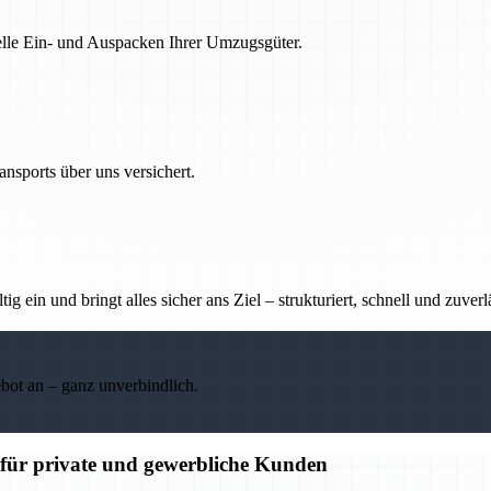
nelle Ein- und Auspacken Ihrer Umzugsgüter.
nsports über uns versichert.
g ein und bringt alles sicher ans Ziel – strukturiert, schnell und zuverl
ebot an – ganz unverbindlich.
für private und gewerbliche Kunden