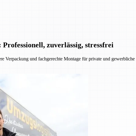
fessionell, zuverlässig, stressfrei
e Verpackung und fachgerechte Montage für private und gewerbliche K