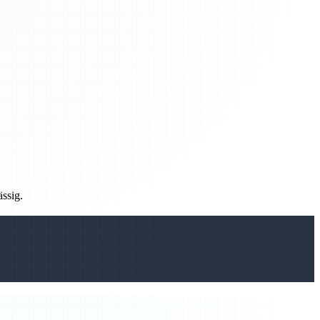
ässig.