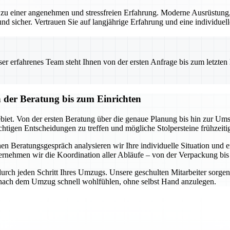
u einer angenehmen und stressfreien Erfahrung. Moderne Ausrüstung, 
und sicher. Vertrauen Sie auf langjährige Erfahrung und eine individuell
 erfahrenes Team steht Ihnen von der ersten Anfrage bis zum letzten Ka
der Beratung bis zum Einrichten
et. Von der ersten Beratung über die genaue Planung bis hin zur Umse
richtigen Entscheidungen zu treffen und mögliche Stolpersteine frühzeit
en Beratungsgespräch analysieren wir Ihre individuelle Situation und
ernehmen wir die Koordination aller Abläufe – von der Verpackung bis
urch jeden Schritt Ihres Umzugs. Unsere geschulten Mitarbeiter sorgen d
h nach dem Umzug schnell wohlfühlen, ohne selbst Hand anzulegen.