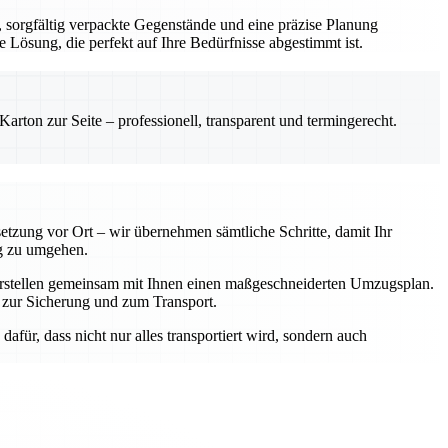
sorgfältig verpackte Gegenstände und eine präzise Planung
e Lösung, die perfekt auf Ihre Bedürfnisse abgestimmt ist.
rton zur Seite – professionell, transparent und termingerecht.
tzung vor Ort – wir übernehmen sämtliche Schritte, damit Ihr
ig zu umgehen.
 erstellen gemeinsam mit Ihnen einen maßgeschneiderten Umzugsplan.
 zur Sicherung und zum Transport.
afür, dass nicht nur alles transportiert wird, sondern auch