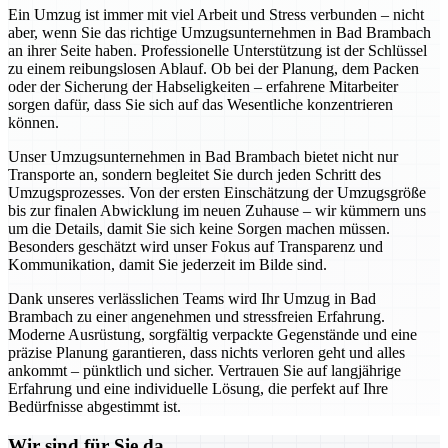
Ein Umzug ist immer mit viel Arbeit und Stress verbunden – nicht
aber, wenn Sie das richtige Umzugsunternehmen in Bad Brambach
an ihrer Seite haben. Professionelle Unterstützung ist der Schlüssel
zu einem reibungslosen Ablauf. Ob bei der Planung, dem Packen
oder der Sicherung der Habseligkeiten – erfahrene Mitarbeiter
sorgen dafür, dass Sie sich auf das Wesentliche konzentrieren
können.
Unser Umzugsunternehmen in Bad Brambach bietet nicht nur
Transporte an, sondern begleitet Sie durch jeden Schritt des
Umzugsprozesses. Von der ersten Einschätzung der Umzugsgröße
bis zur finalen Abwicklung im neuen Zuhause – wir kümmern uns
um die Details, damit Sie sich keine Sorgen machen müssen.
Besonders geschätzt wird unser Fokus auf Transparenz und
Kommunikation, damit Sie jederzeit im Bilde sind.
Dank unseres verlässlichen Teams wird Ihr Umzug in Bad
Brambach zu einer angenehmen und stressfreien Erfahrung.
Moderne Ausrüstung, sorgfältig verpackte Gegenstände und eine
präzise Planung garantieren, dass nichts verloren geht und alles
ankommt – pünktlich und sicher. Vertrauen Sie auf langjährige
Erfahrung und eine individuelle Lösung, die perfekt auf Ihre
Bedürfnisse abgestimmt ist.
Wir sind für Sie da