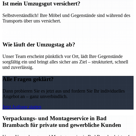
Ist mein Umzugsgut versichert?
Selbstverständlich! Ihre Möbel und Gegenstände sind während des
Transports über uns versichert.
Wie läuft der Umzugstag ab?
Unser Team erscheint pünktlich vor Ort, lädt Ihre Gegenstände
sorgfältig ein und bringt alles sicher ans Ziel – strukturiert, schnell
und zuverlässig.
Alle Fragen geklärt?
Dann probieren Sie es jetzt aus und fordern Sie Ihr individuelles
Angebot an – ganz unverbindlich.
Jetzt Anfrage starten
Verpackungs- und Montageservice in Bad
Brambach für private und gewerbliche Kunden