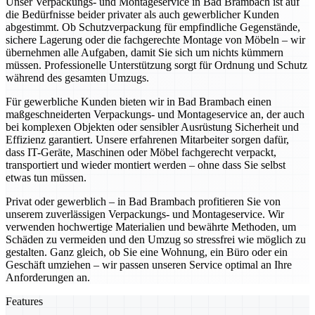
Unser Verpackungs- und Montageservice in Bad Brambach ist auf
die Bedürfnisse beider privater als auch gewerblicher Kunden
abgestimmt. Ob Schutzverpackung für empfindliche Gegenstände,
sichere Lagerung oder die fachgerechte Montage von Möbeln – wir
übernehmen alle Aufgaben, damit Sie sich um nichts kümmern
müssen. Professionelle Unterstützung sorgt für Ordnung und Schutz
während des gesamten Umzugs.
Für gewerbliche Kunden bieten wir in Bad Brambach einen
maßgeschneiderten Verpackungs- und Montageservice an, der auch
bei komplexen Objekten oder sensibler Ausrüstung Sicherheit und
Effizienz garantiert. Unsere erfahrenen Mitarbeiter sorgen dafür,
dass IT-Geräte, Maschinen oder Möbel fachgerecht verpackt,
transportiert und wieder montiert werden – ohne dass Sie selbst
etwas tun müssen.
Privat oder gewerblich – in Bad Brambach profitieren Sie von
unserem zuverlässigen Verpackungs- und Montageservice. Wir
verwenden hochwertige Materialien und bewährte Methoden, um
Schäden zu vermeiden und den Umzug so stressfrei wie möglich zu
gestalten. Ganz gleich, ob Sie eine Wohnung, ein Büro oder ein
Geschäft umziehen – wir passen unseren Service optimal an Ihre
Anforderungen an.
Features