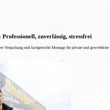
fessionell, zuverlässig, stressfrei
e Verpackung und fachgerechte Montage für private und gewerbliche K