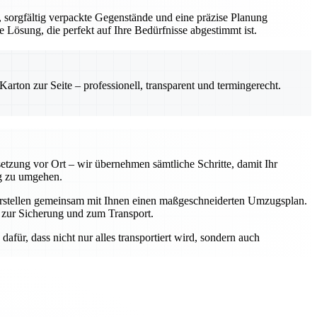
sorgfältig verpackte Gegenstände und eine präzise Planung
e Lösung, die perfekt auf Ihre Bedürfnisse abgestimmt ist.
rton zur Seite – professionell, transparent und termingerecht.
tzung vor Ort – wir übernehmen sämtliche Schritte, damit Ihr
ig zu umgehen.
 erstellen gemeinsam mit Ihnen einen maßgeschneiderten Umzugsplan.
 zur Sicherung und zum Transport.
afür, dass nicht nur alles transportiert wird, sondern auch