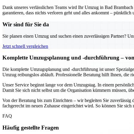
Dank unseres verlässlichen Teams wird Ihr Umzug in Bad Brambach z
garantieren, dass nichts verloren geht und alles ankommt – pünktlich 
Wir sind für Sie da
Sie planen einen Umzug und suchen einen zuverlässigen Partner? Unser
Jetzt schnell vergleichen
Komplette Umzugsplanung und -durchführung – von 
Die komplette Umzugsplanung und -durchführung ist unser Spezialgebi
Umzug reibungslos abläuft. Professionelle Beratung hilft Ihnen, die 
Unser Service beginnt lange vor dem Umzugstag. In einem persönlich
Damit Sie sich nicht selbst um die Organisation kümmern müssen, üb
Von der Beratung bis zum Einrichten – wir begleiten Sie zuverlässig d
fachgerecht im neuen Zuhause eingerichtet wird. So können Sie sic
FAQ
Häufig gestellte Fragen