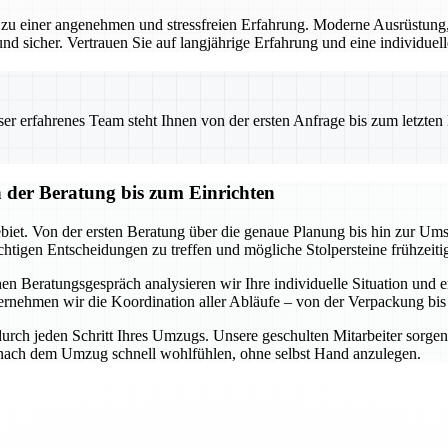
u einer angenehmen und stressfreien Erfahrung. Moderne Ausrüstung, 
und sicher. Vertrauen Sie auf langjährige Erfahrung und eine individuell
 erfahrenes Team steht Ihnen von der ersten Anfrage bis zum letzten Ka
der Beratung bis zum Einrichten
et. Von der ersten Beratung über die genaue Planung bis hin zur Umse
richtigen Entscheidungen zu treffen und mögliche Stolpersteine frühzeit
en Beratungsgespräch analysieren wir Ihre individuelle Situation und
ernehmen wir die Koordination aller Abläufe – von der Verpackung bis
urch jeden Schritt Ihres Umzugs. Unsere geschulten Mitarbeiter sorgen d
h nach dem Umzug schnell wohlfühlen, ohne selbst Hand anzulegen.