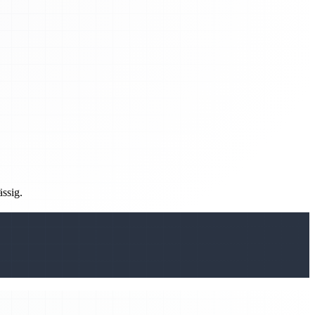
ässig.