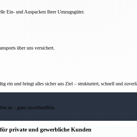
nelle Ein- und Auspacken Ihrer Umzugsgüter.
nsports über uns versichert.
g ein und bringt alles sicher ans Ziel – strukturiert, schnell und zuverl
ebot an – ganz unverbindlich.
für private und gewerbliche Kunden