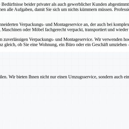
 Bedürfnisse beider privater als auch gewerblicher Kunden abgestimm
n alle Aufgaben, damit Sie sich um nichts kümmern müssen. Professi
eiderten Verpackungs- und Montageservice an, der auch bei komplexen
te, Maschinen oder Möbel fachgerecht verpackt, transportiert und wieder
rem zuverlässigen Verpackungs- und Montageservice. Wir verwenden h
nz gleich, ob Sie eine Wohnung, ein Büro oder ein Geschäft umziehen –
ilen. Wir bieten Ihnen nicht nur einen Umzugsservice, sondern auch ei