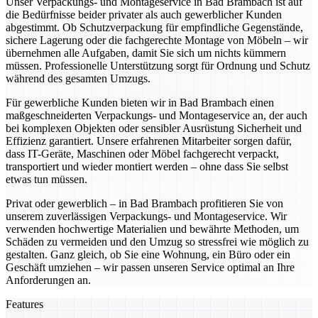
Unser Verpackungs- und Montageservice in Bad Brambach ist auf
die Bedürfnisse beider privater als auch gewerblicher Kunden
abgestimmt. Ob Schutzverpackung für empfindliche Gegenstände,
sichere Lagerung oder die fachgerechte Montage von Möbeln – wir
übernehmen alle Aufgaben, damit Sie sich um nichts kümmern
müssen. Professionelle Unterstützung sorgt für Ordnung und Schutz
während des gesamten Umzugs.
Für gewerbliche Kunden bieten wir in Bad Brambach einen
maßgeschneiderten Verpackungs- und Montageservice an, der auch
bei komplexen Objekten oder sensibler Ausrüstung Sicherheit und
Effizienz garantiert. Unsere erfahrenen Mitarbeiter sorgen dafür,
dass IT-Geräte, Maschinen oder Möbel fachgerecht verpackt,
transportiert und wieder montiert werden – ohne dass Sie selbst
etwas tun müssen.
Privat oder gewerblich – in Bad Brambach profitieren Sie von
unserem zuverlässigen Verpackungs- und Montageservice. Wir
verwenden hochwertige Materialien und bewährte Methoden, um
Schäden zu vermeiden und den Umzug so stressfrei wie möglich zu
gestalten. Ganz gleich, ob Sie eine Wohnung, ein Büro oder ein
Geschäft umziehen – wir passen unseren Service optimal an Ihre
Anforderungen an.
Features