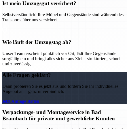
Ist mein Umzugsgut versichert?
Selbstverständlich! Ihre Möbel und Gegenstände sind während des
Transports über uns versichert.
Wie läuft der Umzugstag ab?
Unser Team erscheint pünktlich vor Ort, lädt Ihre Gegenstände
sorgfältig ein und bringt alles sicher ans Ziel – strukturiert, schnell
und zuverlässig.
Alle Fragen geklärt?
Dann probieren Sie es jetzt aus und fordern Sie Ihr individuelles
Angebot an – ganz unverbindlich.
Jetzt Anfrage starten
Verpackungs- und Montageservice in Bad
Brambach für private und gewerbliche Kunden