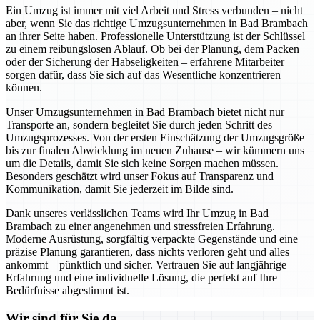
Ein Umzug ist immer mit viel Arbeit und Stress verbunden – nicht
aber, wenn Sie das richtige Umzugsunternehmen in Bad Brambach
an ihrer Seite haben. Professionelle Unterstützung ist der Schlüssel
zu einem reibungslosen Ablauf. Ob bei der Planung, dem Packen
oder der Sicherung der Habseligkeiten – erfahrene Mitarbeiter
sorgen dafür, dass Sie sich auf das Wesentliche konzentrieren
können.
Unser Umzugsunternehmen in Bad Brambach bietet nicht nur
Transporte an, sondern begleitet Sie durch jeden Schritt des
Umzugsprozesses. Von der ersten Einschätzung der Umzugsgröße
bis zur finalen Abwicklung im neuen Zuhause – wir kümmern uns
um die Details, damit Sie sich keine Sorgen machen müssen.
Besonders geschätzt wird unser Fokus auf Transparenz und
Kommunikation, damit Sie jederzeit im Bilde sind.
Dank unseres verlässlichen Teams wird Ihr Umzug in Bad
Brambach zu einer angenehmen und stressfreien Erfahrung.
Moderne Ausrüstung, sorgfältig verpackte Gegenstände und eine
präzise Planung garantieren, dass nichts verloren geht und alles
ankommt – pünktlich und sicher. Vertrauen Sie auf langjährige
Erfahrung und eine individuelle Lösung, die perfekt auf Ihre
Bedürfnisse abgestimmt ist.
Wir sind für Sie da