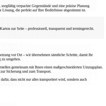
sorgfältig verpackte Gegenstände und eine präzise Planung
e Lösung, die perfekt auf Ihre Bedürfnisse abgestimmt ist.
rton zur Seite – professionell, transparent und termingerecht.
tzung vor Ort – wir übernehmen sämtliche Schritte, damit Ihr
ig zu umgehen.
 erstellen gemeinsam mit Ihnen einen maßgeschneiderten Umzugsplan.
 zur Sicherung und zum Transport.
afür, dass nicht nur alles transportiert wird, sondern auch