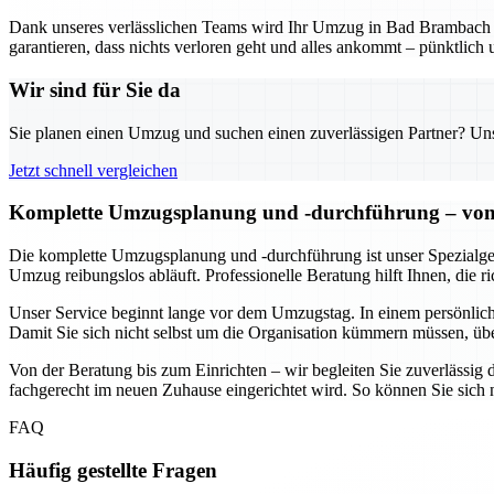
Dank unseres verlässlichen Teams wird Ihr Umzug in Bad Brambach z
garantieren, dass nichts verloren geht und alles ankommt – pünktlich 
Wir sind für Sie da
Sie planen einen Umzug und suchen einen zuverlässigen Partner? Unser
Jetzt schnell vergleichen
Komplette Umzugsplanung und -durchführung – von 
Die komplette Umzugsplanung und -durchführung ist unser Spezialgebi
Umzug reibungslos abläuft. Professionelle Beratung hilft Ihnen, die 
Unser Service beginnt lange vor dem Umzugstag. In einem persönlich
Damit Sie sich nicht selbst um die Organisation kümmern müssen, üb
Von der Beratung bis zum Einrichten – wir begleiten Sie zuverlässig d
fachgerecht im neuen Zuhause eingerichtet wird. So können Sie sic
FAQ
Häufig gestellte Fragen