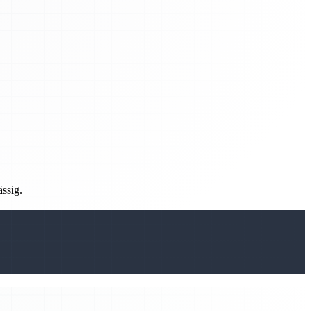
ässig.