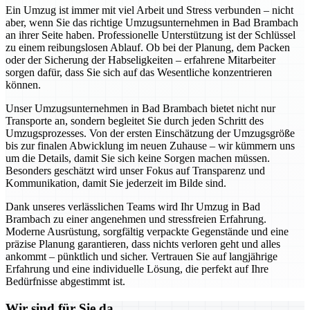
Ein Umzug ist immer mit viel Arbeit und Stress verbunden – nicht
aber, wenn Sie das richtige Umzugsunternehmen in Bad Brambach
an ihrer Seite haben. Professionelle Unterstützung ist der Schlüssel
zu einem reibungslosen Ablauf. Ob bei der Planung, dem Packen
oder der Sicherung der Habseligkeiten – erfahrene Mitarbeiter
sorgen dafür, dass Sie sich auf das Wesentliche konzentrieren
können.
Unser Umzugsunternehmen in Bad Brambach bietet nicht nur
Transporte an, sondern begleitet Sie durch jeden Schritt des
Umzugsprozesses. Von der ersten Einschätzung der Umzugsgröße
bis zur finalen Abwicklung im neuen Zuhause – wir kümmern uns
um die Details, damit Sie sich keine Sorgen machen müssen.
Besonders geschätzt wird unser Fokus auf Transparenz und
Kommunikation, damit Sie jederzeit im Bilde sind.
Dank unseres verlässlichen Teams wird Ihr Umzug in Bad
Brambach zu einer angenehmen und stressfreien Erfahrung.
Moderne Ausrüstung, sorgfältig verpackte Gegenstände und eine
präzise Planung garantieren, dass nichts verloren geht und alles
ankommt – pünktlich und sicher. Vertrauen Sie auf langjährige
Erfahrung und eine individuelle Lösung, die perfekt auf Ihre
Bedürfnisse abgestimmt ist.
Wir sind für Sie da