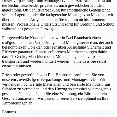
Unser Verpackungs- und Montageservice in Bad Brambach ist auf
die Bedürfnisse beider privater als auch gewerblicher Kunden
abgestimmt. Ob Schutzverpackung für empfindliche Gegenstände,
sichere Lagerung oder die fachgerechte Montage von Möbeln – wir
übernehmen alle Aufgaben, damit Sie sich um nichts kümmern
müssen. Professionelle Unterstützung sorgt für Ordnung und Schutz
während des gesamten Umzugs.
Für gewerbliche Kunden bieten wir in Bad Brambach einen
maßgeschneiderten Verpackungs- und Montageservice an, der auch
bei komplexen Objekten oder sensibler Ausrüstung Sicherheit und
Effizienz garantiert. Unsere erfahrenen Mitarbeiter sorgen dafür,
dass IT-Geräte, Maschinen oder Möbel fachgerecht verpackt,
transportiert und wieder montiert werden – ohne dass Sie selbst
etwas tun müssen.
Privat oder gewerblich – in Bad Brambach profitieren Sie von
unserem zuverlässigen Verpackungs- und Montageservice. Wir
verwenden hochwertige Materialien und bewährte Methoden, um
Schäden zu vermeiden und den Umzug so stressfrei wie möglich zu
gestalten. Ganz gleich, ob Sie eine Wohnung, ein Büro oder ein
Geschäft umziehen – wir passen unseren Service optimal an Ihre
Anforderungen an.
Features