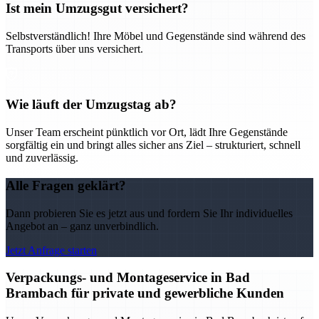
Ist mein Umzugsgut versichert?
Selbstverständlich! Ihre Möbel und Gegenstände sind während des
Transports über uns versichert.
Wie läuft der Umzugstag ab?
Unser Team erscheint pünktlich vor Ort, lädt Ihre Gegenstände
sorgfältig ein und bringt alles sicher ans Ziel – strukturiert, schnell
und zuverlässig.
Alle Fragen geklärt?
Dann probieren Sie es jetzt aus und fordern Sie Ihr individuelles
Angebot an – ganz unverbindlich.
Jetzt Anfrage starten
Verpackungs- und Montageservice in Bad
Brambach für private und gewerbliche Kunden