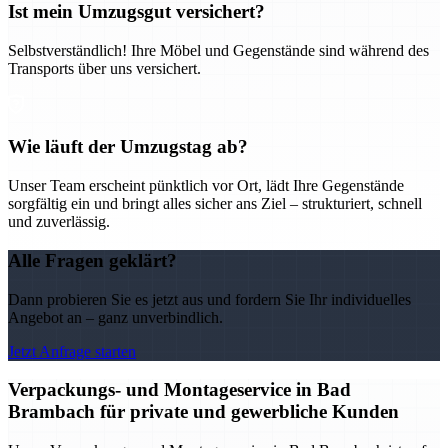
Ist mein Umzugsgut versichert?
Selbstverständlich! Ihre Möbel und Gegenstände sind während des
Transports über uns versichert.
Wie läuft der Umzugstag ab?
Unser Team erscheint pünktlich vor Ort, lädt Ihre Gegenstände
sorgfältig ein und bringt alles sicher ans Ziel – strukturiert, schnell
und zuverlässig.
Alle Fragen geklärt?
Dann probieren Sie es jetzt aus und fordern Sie Ihr individuelles
Angebot an – ganz unverbindlich.
Jetzt Anfrage starten
Verpackungs- und Montageservice in Bad
Brambach für private und gewerbliche Kunden