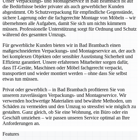
Unser Verpackungs- und Montageservice in Bad Brambach ist auf
die Bedürfnisse beider privater als auch gewerblicher Kunden
abgestimmt. Ob Schutzverpackung für empfindliche Gegenstände,
sichere Lagerung oder die fachgerechte Montage von Möbeln – wir
übernehmen alle Aufgaben, damit Sie sich um nichts kümmern
müssen. Professionelle Unterstützung sorgt für Ordnung und Schutz
während des gesamten Umzugs.
Für gewerbliche Kunden bieten wir in Bad Brambach einen
maßgeschneiderten Verpackungs- und Montageservice an, der auch
bei komplexen Objekten oder sensibler Ausrüstung Sicherheit und
Effizienz garantiert. Unsere erfahrenen Mitarbeiter sorgen dafür,
dass IT-Geräte, Maschinen oder Möbel fachgerecht verpackt,
transportiert und wieder montiert werden – ohne dass Sie selbst
etwas tun müssen.
Privat oder gewerblich – in Bad Brambach profitieren Sie von
unserem zuverlässigen Verpackungs- und Montageservice. Wir
verwenden hochwertige Materialien und bewährte Methoden, um
Schäden zu vermeiden und den Umzug so stressfrei wie möglich zu
gestalten. Ganz gleich, ob Sie eine Wohnung, ein Büro oder ein
Geschäft umziehen – wir passen unseren Service optimal an Ihre
Anforderungen an.
Features