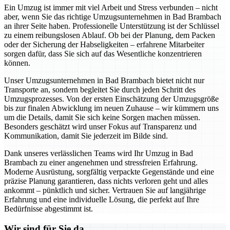
Ein Umzug ist immer mit viel Arbeit und Stress verbunden – nicht
aber, wenn Sie das richtige Umzugsunternehmen in Bad Brambach
an ihrer Seite haben. Professionelle Unterstützung ist der Schlüssel
zu einem reibungslosen Ablauf. Ob bei der Planung, dem Packen
oder der Sicherung der Habseligkeiten – erfahrene Mitarbeiter
sorgen dafür, dass Sie sich auf das Wesentliche konzentrieren
können.
Unser Umzugsunternehmen in Bad Brambach bietet nicht nur
Transporte an, sondern begleitet Sie durch jeden Schritt des
Umzugsprozesses. Von der ersten Einschätzung der Umzugsgröße
bis zur finalen Abwicklung im neuen Zuhause – wir kümmern uns
um die Details, damit Sie sich keine Sorgen machen müssen.
Besonders geschätzt wird unser Fokus auf Transparenz und
Kommunikation, damit Sie jederzeit im Bilde sind.
Dank unseres verlässlichen Teams wird Ihr Umzug in Bad
Brambach zu einer angenehmen und stressfreien Erfahrung.
Moderne Ausrüstung, sorgfältig verpackte Gegenstände und eine
präzise Planung garantieren, dass nichts verloren geht und alles
ankommt – pünktlich und sicher. Vertrauen Sie auf langjährige
Erfahrung und eine individuelle Lösung, die perfekt auf Ihre
Bedürfnisse abgestimmt ist.
Wir sind für Sie da